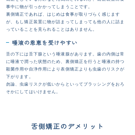
事中に物が引っかかってしまうことです。
裏側矯正であれば、はじめは食事が取りづらく感じます
が、もし矯正装置に物が詰まってしまっても他の人に詰ま
っていることを見られることはありません。
唾液の恩恵を受けやすい
舌の下には舌下腺という唾液腺があります。歯の内側は常
に唾液で潤った状態のため、裏側矯正を行うと唾液の持つ
殺菌作用や自浄作用により表側矯正よりも虫歯のリスクが
下がります。
勿論、虫歯リスクが低いからといってブラッシングをおろ
そかにしてはいけません。
舌側矯正のデメリット