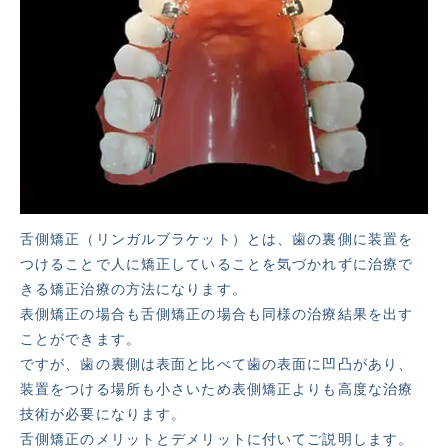
舌側矯正（リンガルブラケット）とは、歯の裏側に装置を
つけることで人に矯正していることを気づかれずに治療で
きる矯正治療の方法になります。
表側矯正の場合も舌側矯正の場合も同様の治療結果を出す
ことができます。
ですが、歯の裏側は表面と比べて歯の表面に凹凸があり、
装置をつける場所も小さいため表側矯正よりも高度な治療
技術が必要になります。
舌側矯正のメリットとデメリットに付いてご説明します。