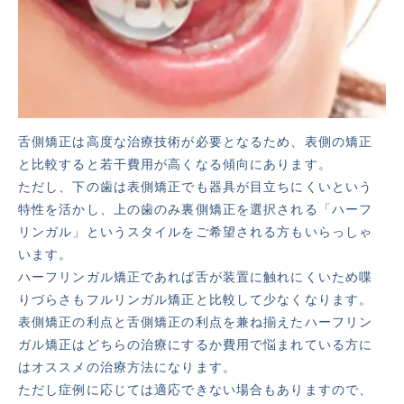
舌側矯正は高度な治療技術が必要となるため、表側の矯正
と比較すると若干費用が高くなる傾向にあります。
ただし、下の歯は表側矯正でも器具が目立ちにくいという
特性を活かし、上の歯のみ裏側矯正を選択される「ハーフ
リンガル」というスタイルをご希望される方もいらっしゃ
います。
ハーフリンガル矯正であれば舌が装置に触れにくいため喋
りづらさもフルリンガル矯正と比較して少なくなります。
表側矯正の利点と舌側矯正の利点を兼ね揃えたハーフリン
ガル矯正はどちらの治療にするか費用で悩まれている方に
はオススメの治療方法になります。
ただし症例に応じては適応できない場合もありますので、