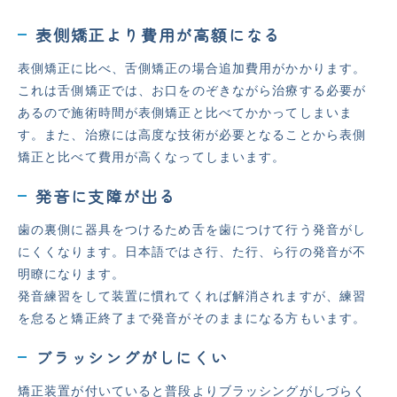
表側矯正より費用が高額になる
表側矯正に比べ、舌側矯正の場合追加費用がかかります。
これは舌側矯正では、お口をのぞきながら治療する必要が
あるので施術時間が表側矯正と比べてかかってしまいま
す。また、治療には高度な技術が必要となることから表側
矯正と比べて費用が高くなってしまいます。
発音に支障が出る
歯の裏側に器具をつけるため舌を歯につけて行う発音がし
にくくなります。日本語ではさ行、た行、ら行の発音が不
明瞭になります。
発音練習をして装置に慣れてくれば解消されますが、練習
を怠ると矯正終了まで発音がそのままになる方もいます。
ブラッシングがしにくい
矯正装置が付いていると普段よりブラッシングがしづらく